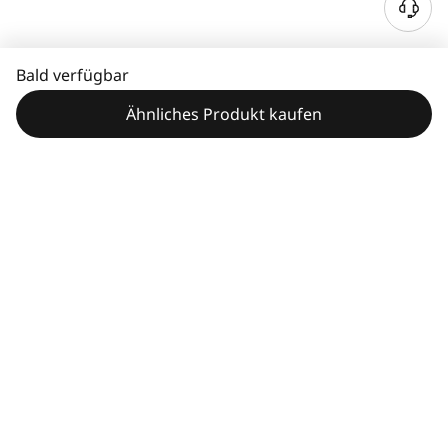
Bald verfügbar
Ähnliches Produkt kaufen
Leistungsmerkmale