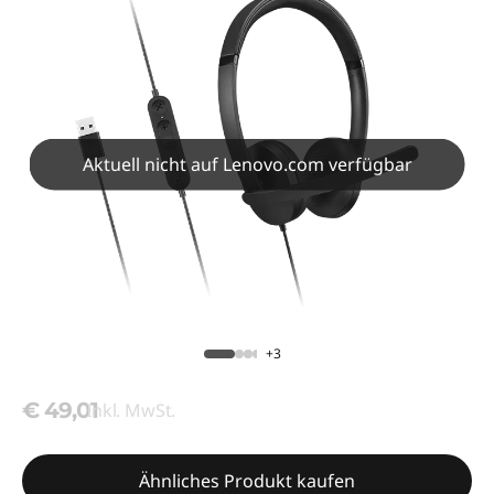
Aktuell nicht auf Lenovo.com verfügbar
+3
€ 49,01
Inkl. MwSt.
Ähnliches Produkt kaufen