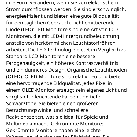
ihre Form verändern, wenn sie von elektrischem
Strom durchflossen werden. Sie sind erschwinglich,
energieeffizient und bieten eine gute Bildqualität
für den täglichen Gebrauch. Licht emittierende
Diode (LED): LED-Monitore sind eine Art von LCD-
Monitoren, die mit LED-Hintergrundbeleuchtung
anstelle von herkömmlichen Leuchtstoffröhren
arbeiten. Die LED-Technologie bietet im Vergleich zu
Standard-LCD-Monitoren eine bessere
Farbgenauigkeit, ein höheres Kontrastverhältnis
und ein dünneres Design. Organische Leuchtdioden
(OLED): OLED-Monitore sind relativ neu und bieten
eine hervorragende Bildqualität. Jedes Pixel in
einem OLED-Monitor erzeugt sein eigenes Licht und
sorgt so für leuchtende Farben und tiefe
Schwarztöne. Sie bieten einen größeren
Betrachtungswinkel und schnellere
Reaktionszeiten, was sie ideal für Spiele und
Multimedia macht. Gekrümmte Monitore:
Gekrümmte Monitore haben eine leichte