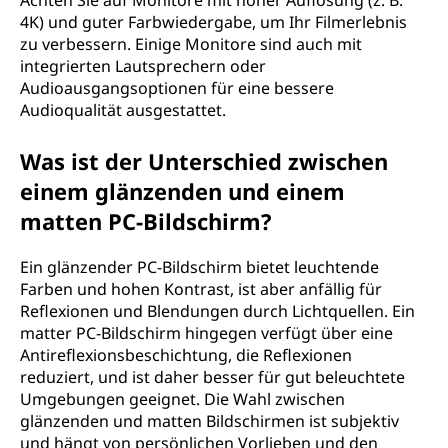
Achten Sie auf Monitore mit hoher Auflösung (z. B.
4K) und guter Farbwiedergabe, um Ihr Filmerlebnis
zu verbessern. Einige Monitore sind auch mit
integrierten Lautsprechern oder
Audioausgangsoptionen für eine bessere
Audioqualität ausgestattet.
Was ist der Unterschied zwischen
einem glänzenden und einem
matten PC-Bildschirm?
Ein glänzender PC-Bildschirm bietet leuchtende
Farben und hohen Kontrast, ist aber anfällig für
Reflexionen und Blendungen durch Lichtquellen. Ein
matter PC-Bildschirm hingegen verfügt über eine
Antireflexionsbeschichtung, die Reflexionen
reduziert, und ist daher besser für gut beleuchtete
Umgebungen geeignet. Die Wahl zwischen
glänzenden und matten Bildschirmen ist subjektiv
und hängt von persönlichen Vorlieben und den