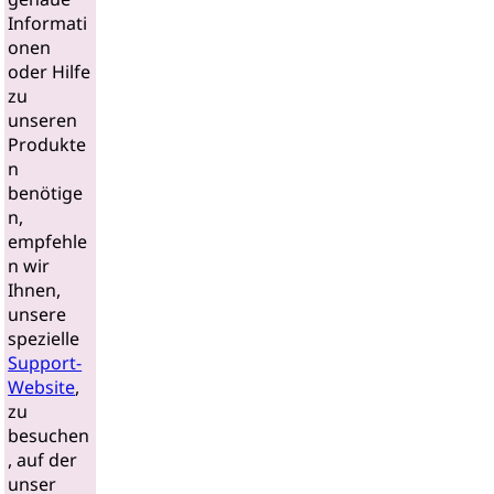
Informati
onen
oder Hilfe
zu
unseren
Produkte
n
benötige
n,
empfehle
n wir
Ihnen,
unsere
spezielle
Support-
Website
,
zu
besuchen
, auf der
unser