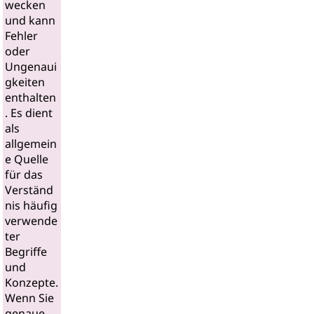
wecken
und kann
Fehler
oder
Ungenaui
gkeiten
enthalten
. Es dient
als
allgemein
e Quelle
für das
Verständ
nis häufig
verwende
ter
Begriffe
und
Konzepte.
Wenn Sie
genaue