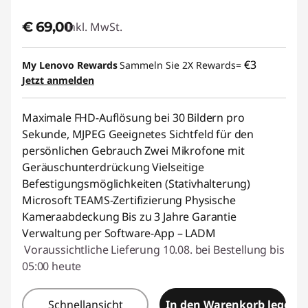
€ 69,00
Inkl. MwSt.
€3
My Lenovo Rewards
Sammeln Sie 2X Rewards=
Jetzt anmelden
Maximale FHD-Auflösung bei 30 Bildern pro
Sekunde, MJPEG Geeignetes Sichtfeld für den
persönlichen Gebrauch Zwei Mikrofone mit
Geräuschunterdrückung Vielseitige
Befestigungsmöglichkeiten (Stativhalterung)
Microsoft TEAMS-Zertifizierung Physische
Kameraabdeckung Bis zu 3 Jahre Garantie
Verwaltung per Software-App – LADM
Voraussichtliche Lieferung 10.08. bei Bestellung bis
05:00 heute
Schnellansicht
In den Warenkorb legen