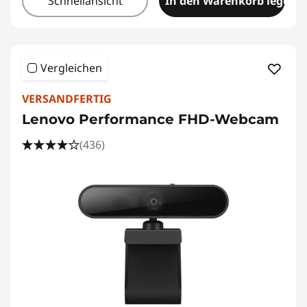
Schnellansicht
In den Warenkorb legen
Vergleichen
VERSANDFERTIG
Lenovo Performance FHD-Webcam
(436)