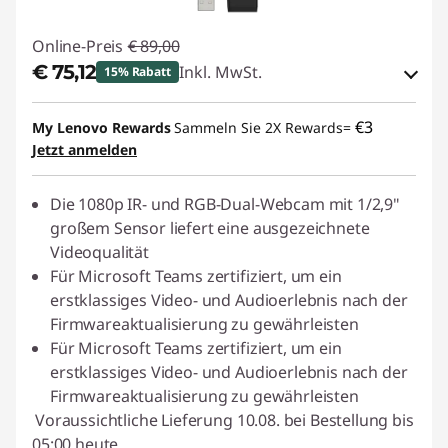
Online-Preis
€ 89,00
€ 75,12
Inkl. MwSt.
15% Rabatt
eCoupon-Rabatt :
-€ 13,88
€3
My Lenovo Rewards
Sammeln Sie 2X Rewards=
Jetzt anmelden
eCoupon :
THINKDEAL
Die 1080p IR- und RGB-Dual-Webcam mit 1/2,9"
großem Sensor liefert eine ausgezeichnete
Videoqualität
Für Microsoft Teams zertifiziert, um ein
erstklassiges Video- und Audioerlebnis nach der
Firmwareaktualisierung zu gewährleisten
Für Microsoft Teams zertifiziert, um ein
erstklassiges Video- und Audioerlebnis nach der
Firmwareaktualisierung zu gewährleisten
Voraussichtliche Lieferung 10.08. bei Bestellung bis
05:00 heute