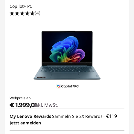
Copilot+ PC
(4)
Webpreis ab
€ 1.999,01
Inkl. MwSt.
€119
My Lenovo Rewards
Sammeln Sie 2X Rewards=
Jetzt anmelden