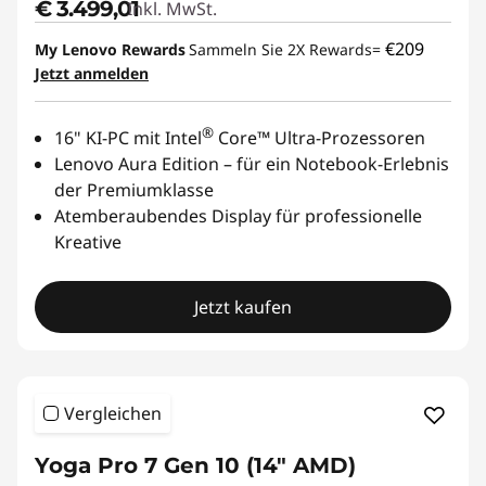
€ 3.499,01
Inkl. MwSt.
€209
My Lenovo Rewards
Sammeln Sie 2X Rewards=
Jetzt anmelden
®
16" KI-PC mit Intel
Core™ Ultra-Prozessoren
Lenovo Aura Edition – für ein Notebook-Erlebnis
der Premiumklasse
Atemberaubendes Display für professionelle
Kreative
Jetzt kaufen
Vergleichen
Yoga Pro 7 Gen 10 (14" AMD)