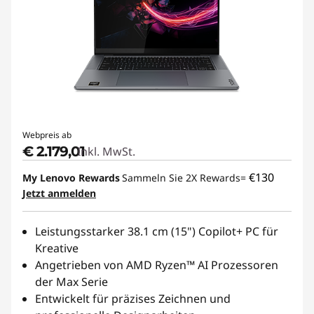
Webpreis ab
€ 2.179,01
Inkl. MwSt.
€130
My Lenovo Rewards
Sammeln Sie 2X Rewards=
Jetzt anmelden
Leistungsstarker 38.1 cm (15") Copilot+ PC für
Kreative
Angetrieben von AMD Ryzen™ AI Prozessoren
der Max Serie
Entwickelt für präzises Zeichnen und