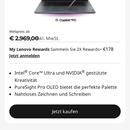
Webpreis ab
€ 2.969,00
Inkl. MwSt.
€178
My Lenovo Rewards
Sammeln Sie 2X Rewards=
Jetzt anmelden
®
®
Intel
Core™ Ultra und NVIDIA
gestützte
Kreativität
PureSight Pro OLED bietet die perfekte Palette
Nahtloses Zeichnen und Schreiben
Jetzt kaufen