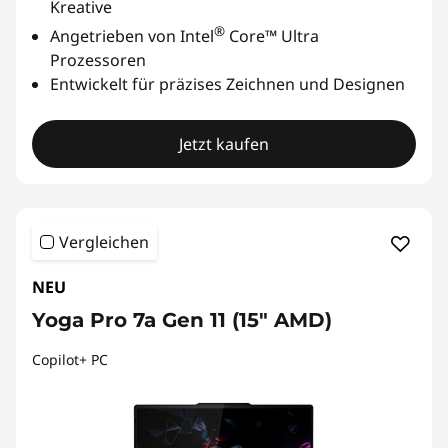
Kreative
s
®
Angetrieben von Intel
Core™ Ultra
Prozessoren
Entwickelt für präzises Zeichnen und Designen
Jetzt kaufen
Vergleichen
NEU
Yoga Pro 7a Gen 11 (15" AMD)
Copilot+ PC