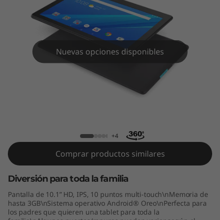
Nuevas opciones disponibles
Tab E10 (10.1", Android)
+4
Comprar productos similares
Diversión para toda la familia
Pantalla de 10.1” HD, IPS, 10 puntos multi-touch\nMemoria de
hasta 3GB\nSistema operativo Android® Oreo\nPerfecta para
los padres que quieren una tablet para toda la