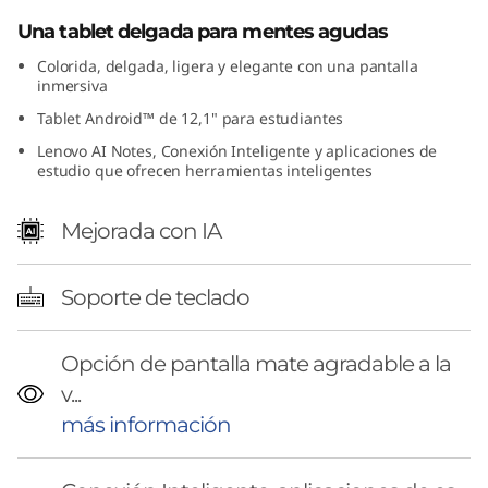
e
Una tablet delgada para mentes agudas
t
Colorida, delgada, ligera y elegante con una pantalla
inmersiva
Tablet Android™ de 12,1" para estudiantes
Lenovo AI Notes, Conexión Inteligente y aplicaciones de
estudio que ofrecen herramientas inteligentes
Mejorada con IA
Soporte de teclado
Opción de pantalla mate agradable a la
v...
más información