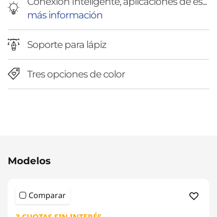
Conexión Inteligente, aplicaciones de es...
más información
Soporte para lápiz
Tres opciones de color
Original Price 1325770.45 ARS Discounted Pri
Modelos
Comparar
3 CUOTAS SIN INTERÉS