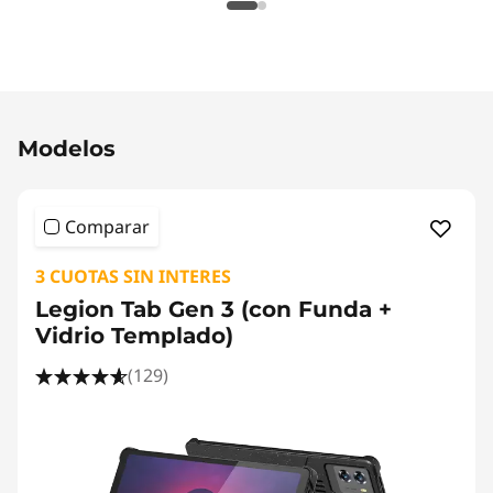
Original Price 1644692.41 ARS Discounted Pri
Modelos
Comparar
3 CUOTAS SIN INTERES
Legion Tab Gen 3 (con Funda +
Vidrio Templado)
(129)