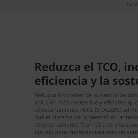
0
Carac
Reduzca el TCO, in
eficiencia y la sos
Reduzca los costes de su centro de da
solución más sostenible y eficiente que
almacenamiento HDD. El DG5200 admit
que el sistema de la generación anterior
almacenamiento flash QLC de alta capa
óptimo para implementaciones no sensib