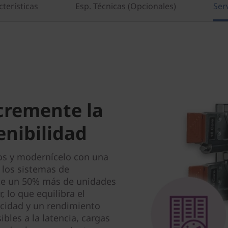
terísticas
Esp. Técnicas (Opcionales)
Ser
cremente la
tenibilidad
tos y modernícelo con una
 los sistemas de
e un 50% más de unidades
, lo que equilibra el
cidad y un rendimiento
les a la latencia, cargas