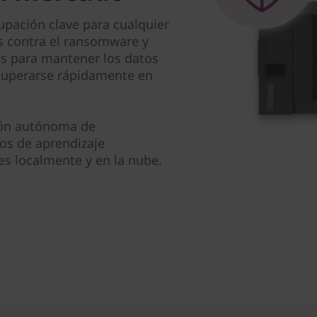
upación clave para cualquier
os contra el ransomware y
as para mantener los datos
ecuperarse rápidamente en
ción autónoma de
os de aprendizaje
s localmente y en la nube.