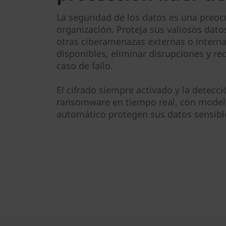
La seguridad de los datos es una preoc
organización. Proteja sus valiosos dat
otras ciberamenazas externas o intern
disponibles, eliminar disrupciones y r
caso de fallo.
El cifrado siempre activado y la detec
ransomware en tiempo real, con model
automático protegen sus datos sensible