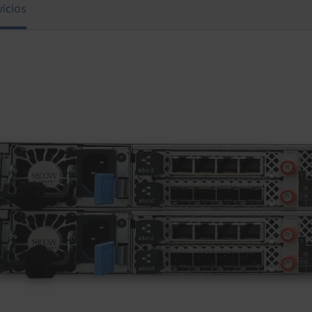
vicios