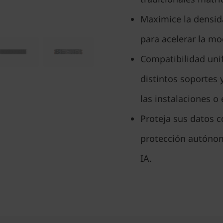
Maximice la densid
para acelerar la mo
Compatibilidad unif
distintos soportes
las instalaciones o
Proteja sus datos c
protección autóno
IA.