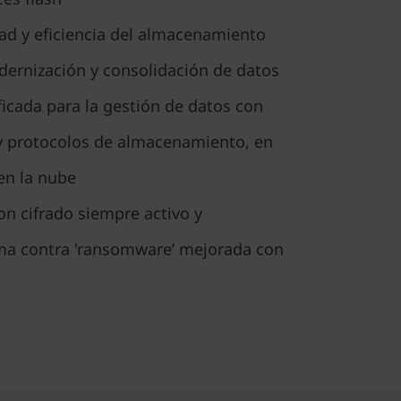
ad y eficiencia del almacenamiento
dernización y consolidación de datos
icada para la gestión de datos con
 y protocolos de almacenamiento, en
 en la nube
on cifrado siempre activo y
ma contra 'ransomware’ mejorada con