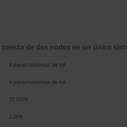
A) consta de dos nodos en un único si
4 pares/sistemas de HA
4 pares/sistemas de HA
72 SSDs
2.2PB