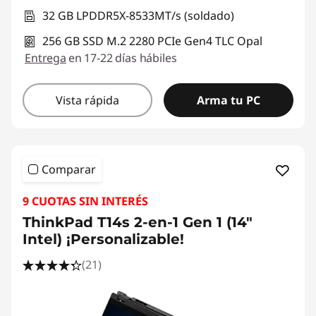
32 GB LPDDR5X-8533MT/s (soldado)
256 GB SSD M.2 2280 PCIe Gen4 TLC Opal
Entrega
en 17-22 días hábiles
Vista rápida
Arma tu PC
Comparar
9 CUOTAS SIN INTERÉS
ThinkPad T14s 2-en-1 Gen 1 (14"
Intel) ¡Personalizable!
(21)