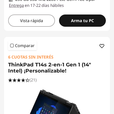
Entrega
en 17-22 días hábiles
Vista rápida
Arma tu PC
Comparar
6 CUOTAS SIN INTERÉS
ThinkPad T14s 2-en-1 Gen 1 (14"
Intel) ¡Personalizable!
(21)