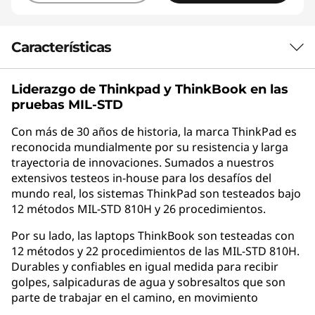
Características
Liderazgo de Thinkpad y
ThinkBook
en las
Rendimiento
pruebas MIL-STD
Con más de 30 años de historia, la marca ThinkPad es
potenciado por
reconocida mundialmente por su resistencia y larga
trayectoria de innovaciones. Sumados a nuestros
IA
extensivos testeos in-house para los desafíos del
mundo real, los sistemas ThinkPad son testeados bajo
12 métodos MIL-STD 810H y 26 procedimientos.
Por su lado, las laptops ThinkBook son testeadas con
12 métodos y 22 procedimientos de las MIL-STD 810H.
Durables y confiables en igual medida para recibir
golpes, salpicaduras de agua y sobresaltos que son
parte de trabajar en el camino, en movimiento