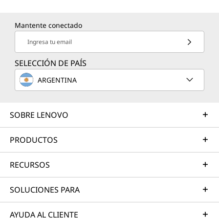
Mantente conectado
Ingresa tu email
SELECCIÓN DE PAÍS
ARGENTINA
SOBRE LENOVO
PRODUCTOS
RECURSOS
SOLUCIONES PARA
AYUDA AL CLIENTE