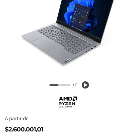
Lenovo ThinkBook 14 Gen 9 (14" AMD)
+7
A partir de
$2.600.001,01