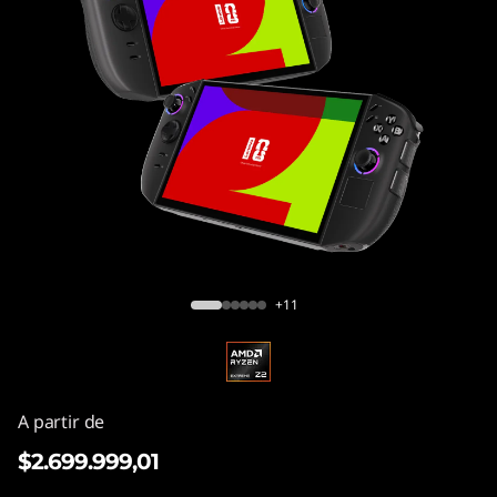
Lenovo Legion Go Gen 2 (8,8")
+11
A partir de
$2.699.999,01