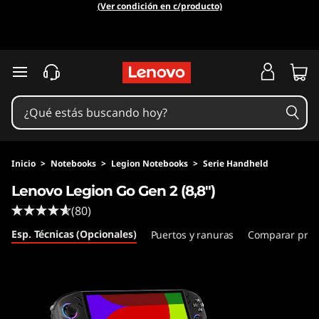
(Ver condición en c/producto)
Ir al contenido principal
Inicio
>
Notebooks
>
Legion Notebooks
>
Serie Handheld
Lenovo Legion Go Gen 2 (8,8")
(80)
Esp. Técnicas (Opcionales)
Puertos y ranuras
Comparar prod