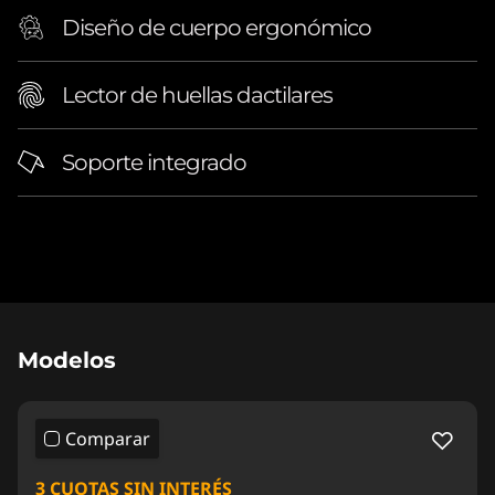
Diseño de cuerpo ergonómico
Lector de huellas dactilares
Soporte integrado
Original Price 4399999.01 ARS Discounted Pri
Modelos
Comparar
3 CUOTAS SIN INTERÉS