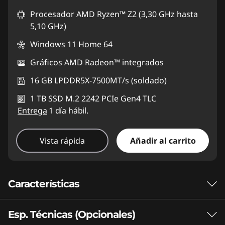
Procesador AMD Ryzen™ Z2 (3,30 GHz hasta
5,10 GHz)
Windows 11 Home 64
Gráficos AMD Radeon™ integrados
16 GB LPDDR5X-7500MT/s (soldado)
1 TB SSD M.2 2242 PCIe Gen4 TLC
Entrega
1 día hábil.
Vista rápida
Añadir al carrito
Características
Esp. Técnicas (Opcionales)
VELOCIDAD INCREÍBLE Y GRÁFICOS