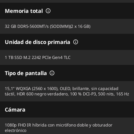
Memoria total
32 GB DDR5-5600MT/s (SODIMM)(2 x 16 GB)
Unidad de disco primaria
1 TB SSD M.2 2242 PCIe Gen4 TLC
Tipo de pantalla
15,1" WQXGA (2560 x 1600), OLED, brillante, sin capacidad
táctil, HDR 600 negro verdadero, 100 % DCI-P3, 500 nits, 165 Hz
Cámara
1080p FHD IR híbrida con micrófono doble y obturador
electrónico