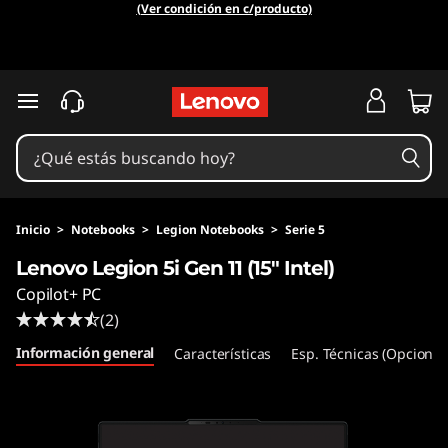
(Ver condición en c/producto)
Ir al contenido principal
Inicio
>
Notebooks
>
Legion Notebooks
>
Serie 5
Lenovo Legion 5i Gen 11 (15" Intel)
Copilot+ PC
(2)
Información general
Características
Esp. Técnicas (Opcional