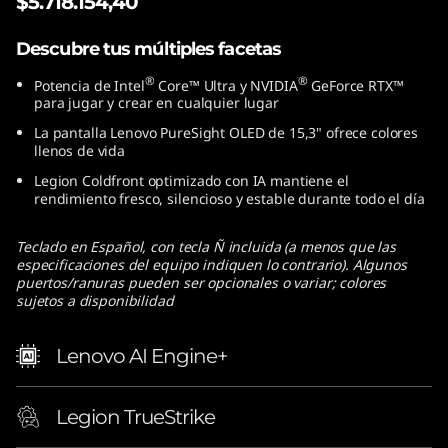
$5.718.154,40
Descubre tus múltiples facetas
®
®
Potencia de Intel
Core™ Ultra y NVIDIA
GeForce RTX™
para jugar y crear en cualquier lugar
La pantalla Lenovo PureSight OLED de 15,3" ofrece colores
llenos de vida
Legion Coldfront optimizado con IA mantiene el
rendimiento fresco, silencioso y estable durante todo el día
Teclado en Español, con tecla Ñ incluida (a menos que las
especificaciones del equipo indiquen lo contrario). Algunos
puertos/ranuras pueden ser opcionales o variar; colores
sujetos a disponibilidad
Lenovo AI Engine+
Legion TrueStrike