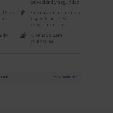
privacidad y seguridad
 IA de
Certificado conforme a
ción
especificaciones ...
más información
pido
Diseñado para
multitarea
 Care!
Más información