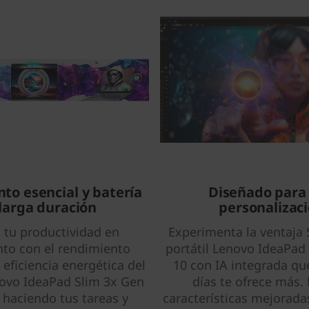
to esencial y batería
Diseñado para 
larga duración
personalizac
tu productividad en
Experimenta la ventaja 
to con el rendimiento
portátil Lenovo IdeaPad
a eficiencia energética del
10 con IA integrada qu
novo IdeaPad Slim 3x Gen
días te ofrece más.
 haciendo tus tareas y
características mejorada