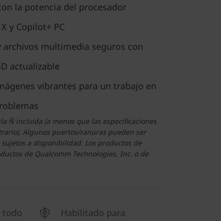
con la potencia del procesador
X y Copilot+ PC
 archivos multimedia seguros con
D actualizable
imágenes vibrantes para un trabajo en
problemas
la Ñ incluida (a menos que las especificaciones
trario). Algunos puertos/ranuras pueden ser
s sujetos a disponibilidad. Los productos de
uctos de Qualcomm Technologies, Inc. o de
 todo
Habilitado para