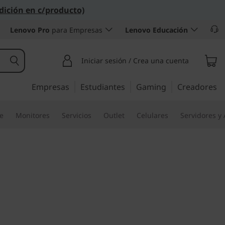
dición en c/producto)
Lenovo Pro
para Empresas
Lenovo Educación
Iniciar sesión / Crea una cuenta
Empresas
Estudiantes
Gaming
Creadores
re
Monitores
Servicios
Outlet
Celulares
Servidores y
eligente para Tu