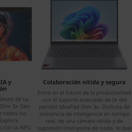
IA y
Colaboración nítida y segura
ión
Entra en el futuro de la productividad
Smart de tu
con el soporte avanzado de IA del
 Slim 3x Gen
portátil IdeaPad Slim 3x. Disfruta de
e todos los
asistencia de inteligencia en tiempo
 Explora
real, de una cámara nítida y de
s con la NPU
supresión inteligente de ruido, lo que