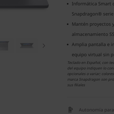
Informática Smart 
Snapdragon® serie 
Mantén proyectos y
almacenamiento SS
Amplia pantalla e 
equipo virtual sin 
Teclado en Español, con tec
del equipo indiquen lo con
opcionales o variar; colore
marca Snapdragon son prod
sus filiales
Autonomía para