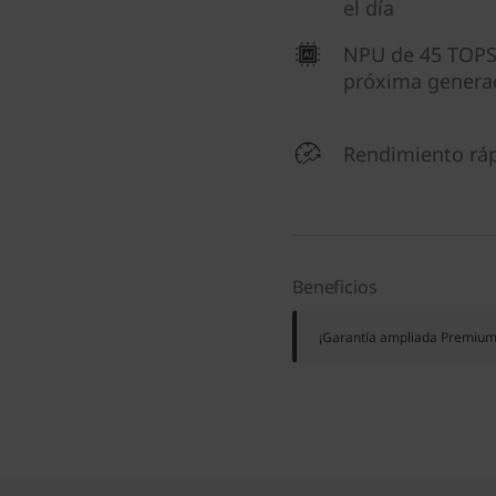
el día
NPU de 45 TOPS,
próxima genera
Rendimiento rá
Beneficios
¡Garantía ampliada Premium