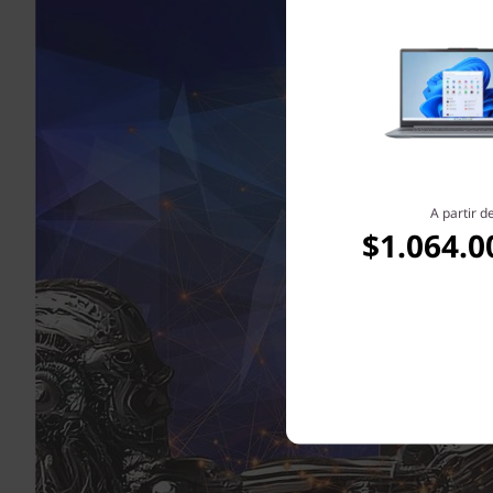
A partir d
$1.064.0