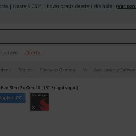
cia | Hasta 9 CSI* | Envío gratis desde 1 día hábil
(Ver con
 Lenovo
Ofertas
tions
Tablets
Consolas Gaming
IA
Accesorios y Softwa
aPad Slim 3x Gen 10 (15" Snapdragon)
La Opción Más Int