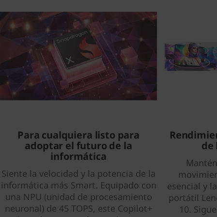
Para cualquiera listo para
Rendimien
adoptar el futuro de la
de 
informática
Mantén 
Siente la velocidad y la potencia de la
movimien
informática más Smart. Equipado con
esencial y l
una NPU (unidad de procesamiento
portátil Le
neuronal) de 45 TOPS, este Copilot+
10. Sigue