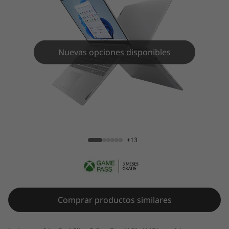
Nuevas opciones disponibles
IdeaPad Slim 5 Gen 8 (16 inch AMD)
+13
Comprar productos similares