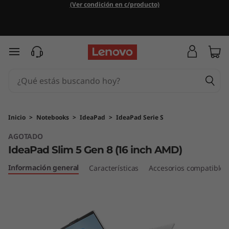
(Ver condición en c/producto)
Ir al contenido principal
Inicio
>
Notebooks
>
IdeaPad
>
IdeaPad Serie S
AGOTADO
IdeaPad Slim 5 Gen 8 (16 inch AMD)
Información general
Características
Accesorios compatibles