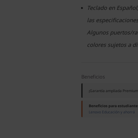
Teclado en Español,
las especificaciones
Algunos puertos/ra
colores sujetos a d
Beneficios
¡Garantía ampliada Premium
Beneficios para estudiante
Lenovo Educación y ahorrá