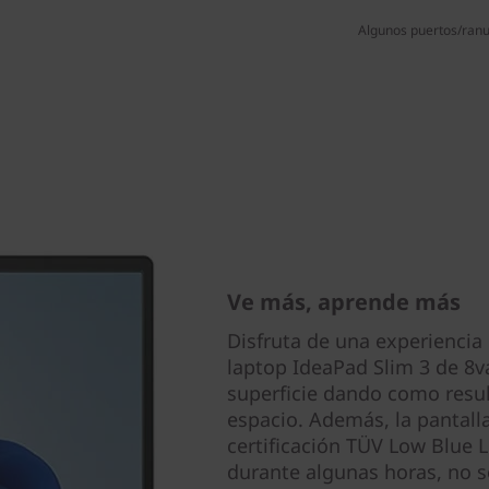
Algunos puertos/ranur
Ve más, aprende más
Disfruta de una experiencia 
laptop IdeaPad Slim 3 de 8v
superficie dando como resul
espacio. Además, la pantall
certificación TÜV Low Blue Li
durante algunas horas, no se