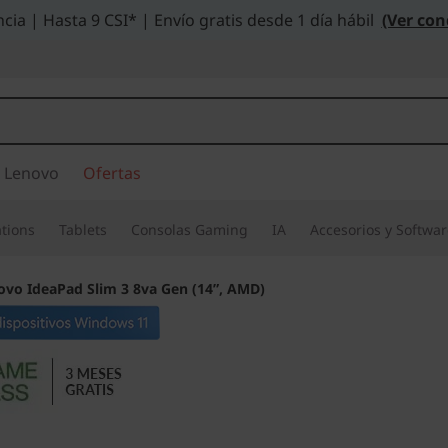
cia | Hasta 9 CSI* | Envío gratis desde 1 día hábil
(Ver con
 Lenovo
Ofertas
tions
Tablets
Consolas Gaming
IA
Accesorios y Softwa
ovo IdeaPad Slim 3 8va Gen (14”, AMD)