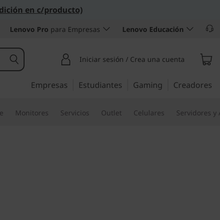
dición en c/producto)
Lenovo Pro
para Empresas
Lenovo Educación
Iniciar sesión / Crea una cuenta
Empresas
Estudiantes
Gaming
Creadores
re
Monitores
Servicios
Outlet
Celulares
Servidores y