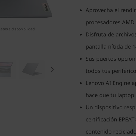
Aprovecha el rendim
procesadores AMD
etos a disponibilidad.
Disfruta de archiv
pantalla nítida de 
Sus puertos opciona
todos tus periférico
Lenovo AI Engine a
hace que tu laptop
Un dispositivo res
certificación EPEAT®
contenido recicla