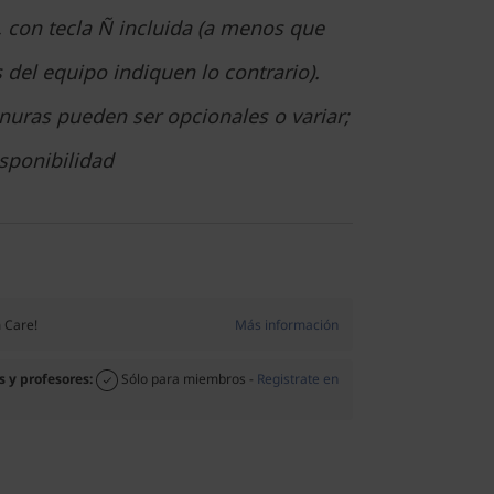
 con tecla Ñ incluida (a menos que
 del equipo indiquen lo contrario).
nuras pueden ser opcionales o variar;
isponibilidad
 Care!
Más información
s y profesores:
Sólo para miembros -
Registrate en