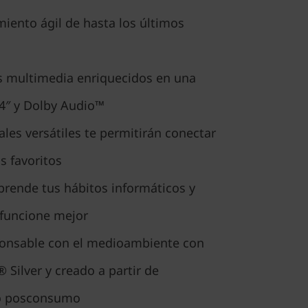
iento ágil de hasta los últimos
os multimedia enriquecidos en una
14″ y Dolby Audio™
les versátiles te permitirán conectar
s favoritos
prende tus hábitos informáticos y
 funcione mejor
ponsable con el medioambiente con
 Silver y creado a partir de
do posconsumo