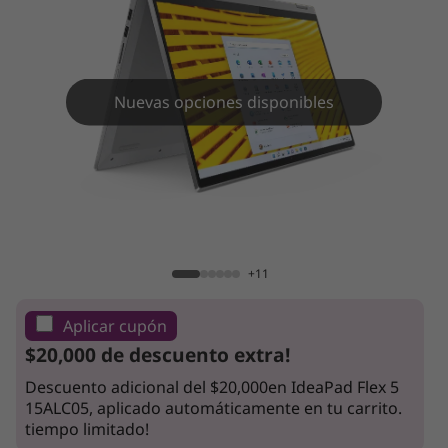
Nuevas opciones disponibles
IdeaPad Flex 5 15ALC05
+11
Aplicar cupón
$20,000 de descuento extra!
Descuento adicional del $20,000en IdeaPad Flex 5
15ALC05, aplicado automáticamente en tu carrito.
tiempo limitado!