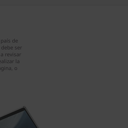
 país de
 debe ser
a revisar
alizar la
gina, o