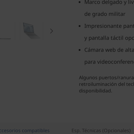
Marco delgado y liv
de grado militar
Impresionante pant
y pantalla táctil op
Cámara web de alta
para videoconferenc
Algunos puertos/ranuras
retroiluminación del tec
disponibilidad.
ccesorios compatibles
Esp. Técnicas (Opcionales)