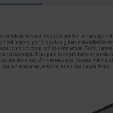
acterísticas de cada producto pueden variar según el
ión del mismo, por lo que la siguiente descripción no
tada como un compromiso contractual. Te invitamos 
cterísticas específicas para cada producto antes de re
online en la sección 'Ver Modelos' de esta misma pá
con un asesor de ventas si es en una tienda física.