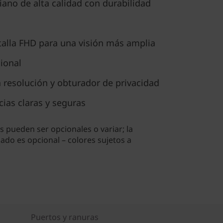
iano de alta calidad con durabilidad
alla FHD para una visión más amplia
cional
 resolución y obturador de privacidad
ias claras y seguras
 pueden ser opcionales o variar; la
lado es opcional – colores sujetos a
Puertos y ranuras