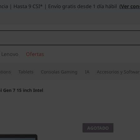
cia | Hasta 9 CSI* | Envío gratis desde 1 día hábil
(Ver con
 Lenovo
Ofertas
tions
Tablets
Consolas Gaming
IA
Accesorios y Softwa
i Gen 7 15 inch Intel
IdeaPad 
AGOTADO