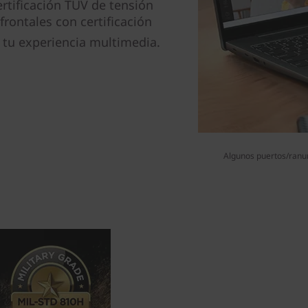
rtificación TÜV de tensión
frontales con certificación
 tu experiencia multimedia.
Algunos puertos/ranura