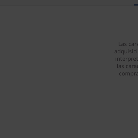
Las car
adquisic
interpre
las cara
compra 