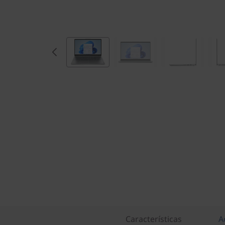
Características
A