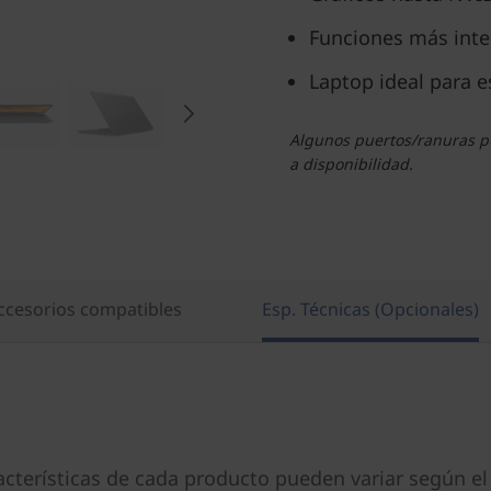
Funciones más inteli
Laptop ideal para e
Algunos puertos/ranuras pu
a disponibilidad.
ccesorios compatibles
Esp. Técnicas (Opcionales)
acterísticas de cada producto pueden variar según el