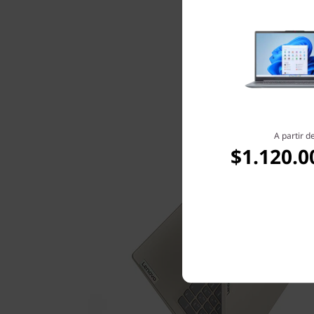
A partir d
$1.120.0