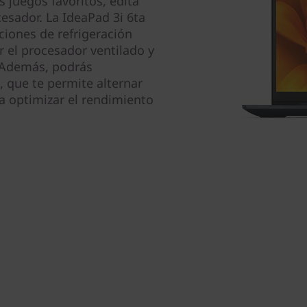
juegos favoritos, edita
sador. La IdeaPad 3i 6ta
ciones de refrigeración
 el procesador ventilado y
 Además, podrás
, que te permite alternar
ra optimizar el rendimiento