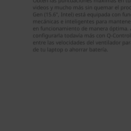
Obtén las puntuaciones máximas en tus 
videos y mucho más sin quemar el proce
Gen (15.6", Intel) está equipada con fun
mecánicas e inteligentes para mantener
en funcionamiento de manera óptima.
configurarla todavía más con Q-Control
entre las velocidades del ventilador pa
de tu laptop o ahorrar batería.