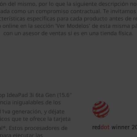
ión del mismo, por lo que la siguiente descripción no
tada como un compromiso contractual. Te invitamos 
cterísticas específicas para cada producto antes de re
online en la sección 'Ver Modelos' de esta misma pá
con un asesor de ventas si es en una tienda física.
op IdeaPad 3i 6ta Gen (15.6″
encia inigualables de los
11va generación, y déjate
cos que te ofrece la tarjeta
l*. Estos procesadores de
para ejecutar las