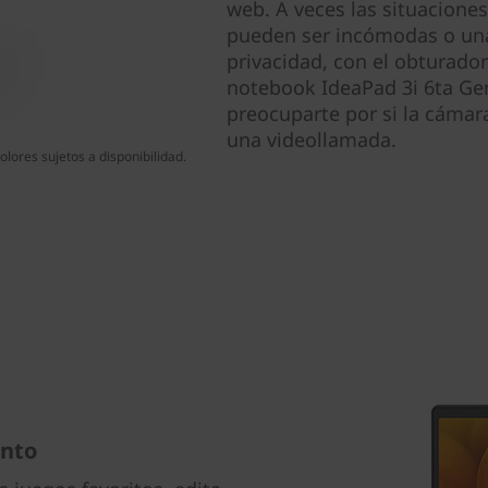
web. A veces las situaciones
pueden ser incómodas o una
privacidad, con el obturador
notebook IdeaPad 3i 6ta Gen 
preocuparte por si la cámara
una videollamada.
lores sujetos a disponibilidad.
ento