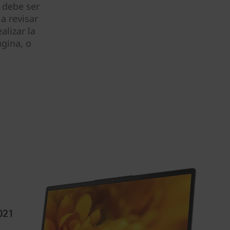
 debe ser
a revisar
alizar la
gina, o