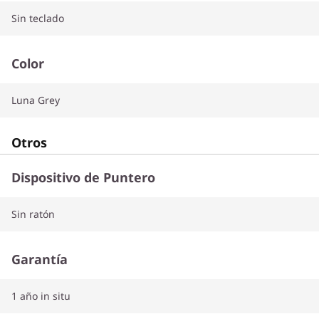
Sin teclado
Color
Luna Grey
Otros
Dispositivo de Puntero
Sin ratón
Garantía
1 año in situ