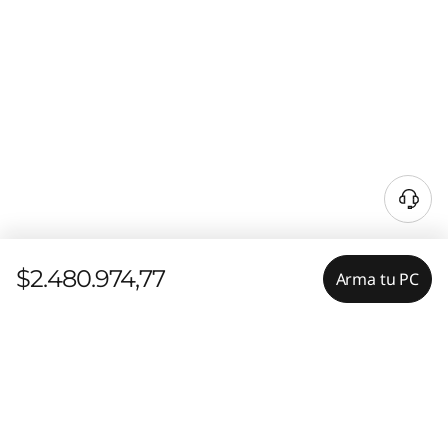
$2.480.974,77
Arma tu PC