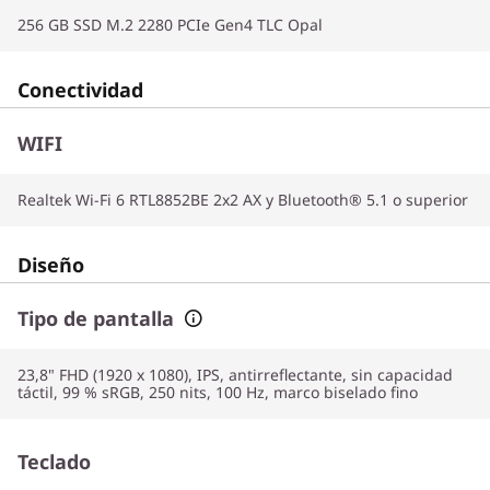
256 GB SSD M.2 2280 PCIe Gen4 TLC Opal
Conectividad
WIFI
Realtek Wi-Fi 6 RTL8852BE 2x2 AX y Bluetooth® 5.1 o superior
Diseño
Tipo de pantalla
23,8" FHD (1920 x 1080), IPS, antirreflectante, sin capacidad
táctil, 99 % sRGB, 250 nits, 100 Hz, marco biselado fino
Teclado