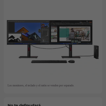
Los monitores, el teclado y el ratón se venden por separado.
No te defraudará