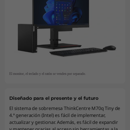
El monitor, el teclado y el ratón se venden por separado.
Diseñado para el presente y el futuro
El sistema de sobremesa ThinkCentre M70q Tiny de
4.ª generación (Intel) es fácil de implementar,
actualizar y gestionar. Además, es fácil de expandir
y mantener gracias al acceso sin herramientas a la