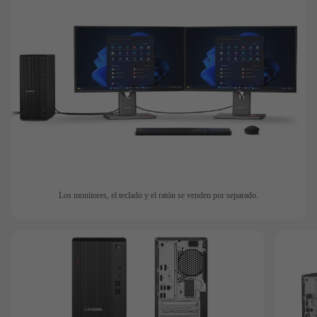
Los monitores, el teclado y el ratón se venden por separado.