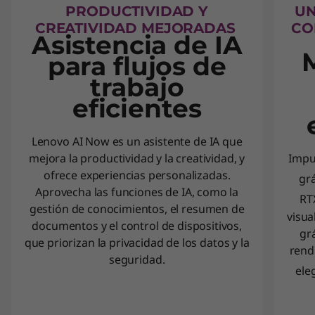
PRODUCTIVIDAD Y
UN
CREATIVIDAD MEJORADAS
CO
Asistencia de IA
M
para flujos de
trabajo
eficientes
Lenovo AI Now es un asistente de IA que
mejora la productividad y la creatividad, y
Impul
ofrece experiencias personalizadas.
gr
Aprovecha las funciones de IA, como la
RT
gestión de conocimientos, el resumen de
visua
documentos y el control de dispositivos,
gr
que priorizan la privacidad de los datos y la
rend
seguridad.
ele