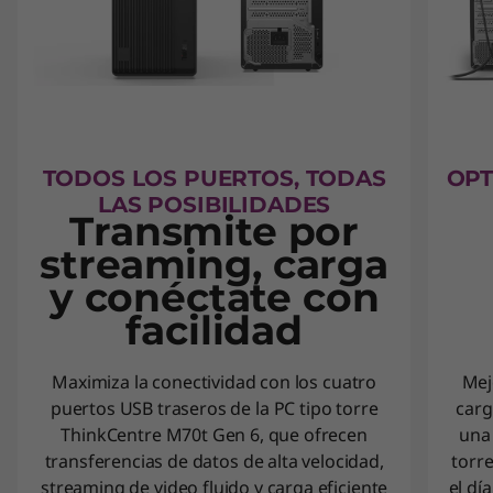
TODOS LOS PUERTOS, TODAS
OPT
LAS POSIBILIDADES
Transmite por
streaming, carga
y conéctate con
facilidad
Maximiza la conectividad con los cuatro
Mej
puertos USB traseros de la PC tipo torre
carg
ThinkCentre M70t Gen 6, que ofrecen
una 
transferencias de datos de alta velocidad,
torre
streaming de video fluido y carga eficiente
el dí