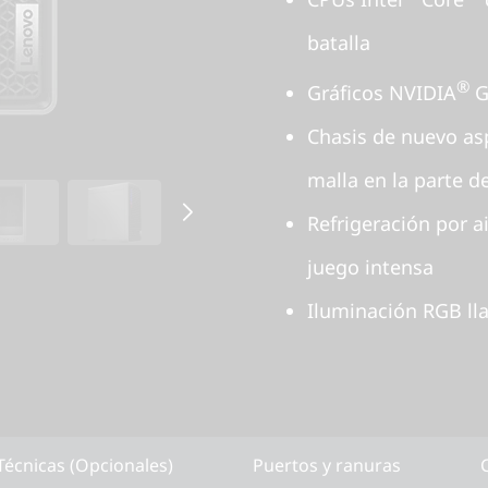
batalla
®
Gráficos NVIDIA
G
Chasis de nuevo asp
malla en la parte d
Refrigeración por a
juego intensa
Iluminación RGB lla
Técnicas (Opcionales)
Puertos y ranuras