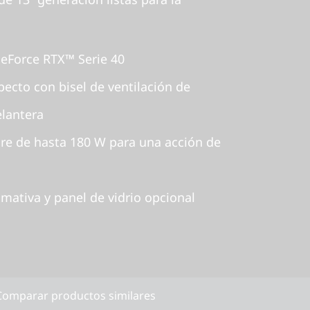
eForce RTX™ Serie 40
ecto con bisel de ventilación de
elantera
ire de hasta 180 W para una acción de
mativa y panel de vidrio opcional
Comparar productos similares