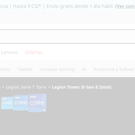
cia | Hasta 9 CSI* | Envío gratis desde 1 día hábil
(Ver con
 Lenovo
Ofertas
tions
Tablets
Consolas Gaming
IA
Accesorios y Softwa
s
>
Legion Serie T Torre
>
Legion Tower 5i Gen 8 (Intel)