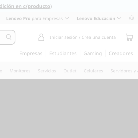
dición en c/producto)
Lenovo Pro
para Empresas
Lenovo Educación
Iniciar sesión / Crea una cuenta
Empresas
Estudiantes
Gaming
Creadores
re
Monitores
Servicios
Outlet
Celulares
Servidores y