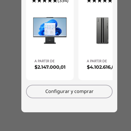
(334)
(7)
A PARTIR DE
A PARTIR DE
$2.147.000,01
$4.102.616,82
Configurar y comprar