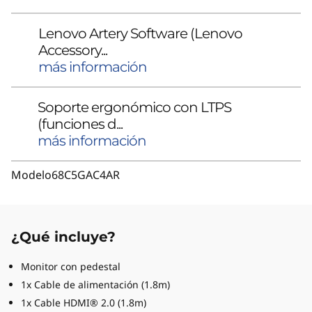
Lenovo Artery Software (Lenovo
Accessory...
más información
Soporte ergonómico con LTPS
(funciones d...
más información
Modelo
68C5GAC4AR
¿Qué incluye?
Monitor con pedestal
1x Cable de alimentación (1.8m)
1x Cable HDMI® 2.0 (1.8m)