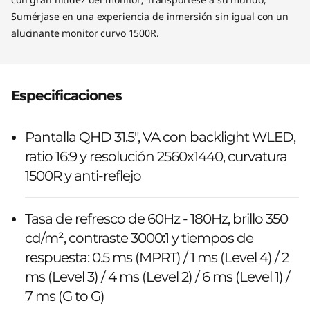
Sumérjase en una experiencia de inmersión sin igual con un
alucinante monitor curvo 1500R.
Especificaciones
Pantalla QHD 31.5", VA con backlight WLED,
ratio 16:9 y resolución 2560x1440, curvatura
1500R y anti-reflejo
Tasa de refresco de 60Hz - 180Hz, brillo 350
cd/m², contraste 3000:1 y tiempos de
respuesta: 0.5 ms (MPRT) / 1 ms (Level 4) / 2
ms (Level 3) / 4 ms (Level 2) / 6 ms (Level 1) /
7 ms (G to G)