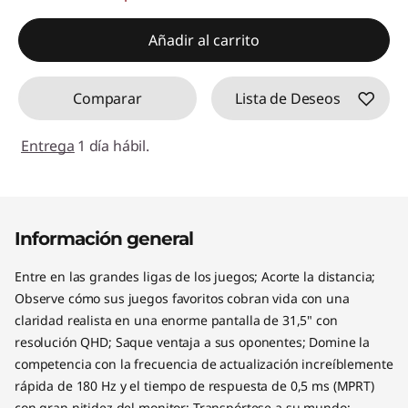
Añadir al carrito
Comparar
Lista de Deseos
Entrega
1 día hábil.
Información general
Entre en las grandes ligas de los juegos; Acorte la distancia;
Observe cómo sus juegos favoritos cobran vida con una
claridad realista en una enorme pantalla de 31,5" con
resolución QHD; Saque ventaja a sus oponentes; Domine la
competencia con la frecuencia de actualización increíblemente
rápida de 180 Hz y el tiempo de respuesta de 0,5 ms (MPRT)
con gran nitidez del monitor; Transpórtese a su mundo;