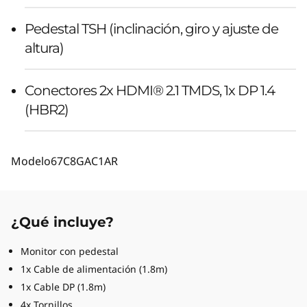
Pedestal TSH (inclinación, giro y ajuste de
altura)
Conectores 2x HDMI® 2.1 TMDS, 1x DP 1.4
(HBR2)
Modelo
67C8GAC1AR
¿Qué incluye?
Monitor con pedestal
1x Cable de alimentación (1.8m)
1x Cable DP (1.8m)
4x Tornillos