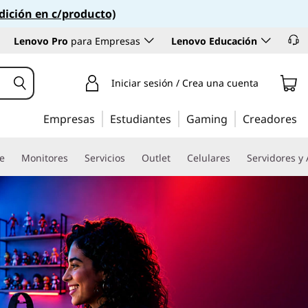
dición en c/producto)
Lenovo Pro
para Empresas
Lenovo Educación
Iniciar sesión / Crea una cuenta
Empresas
Estudiantes
Gaming
Creadores
re
Monitores
Servicios
Outlet
Celulares
Servidores y