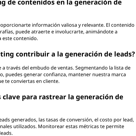
ng de contenidos en la generación de
roporcionarte información valiosa y relevante. El contenido
grafías, puede atraerte e involucrarte, animándote a
a este contenido.
ng contribuir a la generación de leads?
te a través del embudo de ventas. Segmentando la lista de
do, puedes generar confianza, mantener nuestra marca
 te conviertas en cliente.
 clave para rastrear la generación de
eads generados, las tasas de conversión, el costo por lead,
 canales utilizados. Monitorear estas métricas te permite
leads.