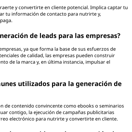
aerte y convertirte en cliente potencial. Implica captar tu
lar tu información de contacto para nutrirte y,
 paga.
neración de leads para las empresas?
s empresas, ya que forma la base de sus esfuerzos de
otenciales de calidad, las empresas pueden construir
to de la marca y, en última instancia, impulsar el
unes utilizados para la generación de
ión de contenido convincente como ebooks o seminarios
tuar contigo, la ejecución de campañas publicitarias
eo electrónico para nutrirte y convertirte en cliente.