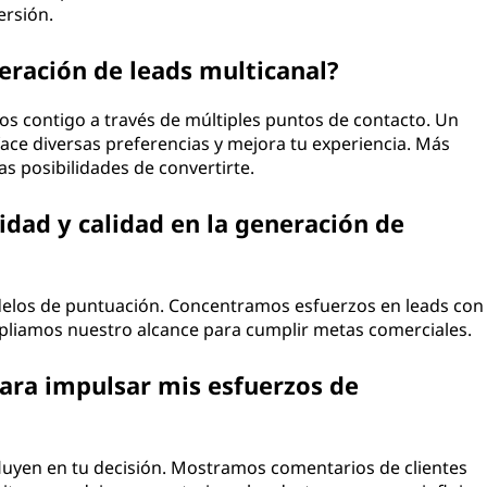
ersión.
neración de leads multicanal?
s contigo a través de múltiples puntos de contacto. Un
face diversas preferencias y mejora tu experiencia. Más
s posibilidades de convertirte.
dad y calidad en la generación de
delos de puntuación. Concentramos esfuerzos en leads con
mpliamos nuestro alcance para cumplir metas comerciales.
ara impulsar mis esfuerzos de
influyen en tu decisión. Mostramos comentarios de clientes