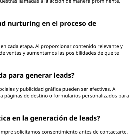
uestras llamadas a la acción de manera prominente,
ad nurturing en el proceso de
o en cada etapa. Al proporcionar contenido relevante y
de ventas y aumentamos las posibilidades de que te
da para generar leads?
ciales y publicidad gráfica pueden ser efectivas. Al
s a páginas de destino o formularios personalizados para
ica en la generación de leads?
Siempre solicitamos consentimiento antes de contactarte,