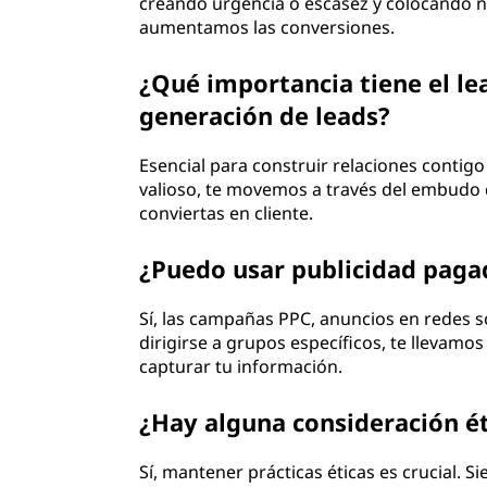
creando urgencia o escasez y colocando n
aumentamos las conversiones.
¿Qué importancia tiene el le
generación de leads?
Esencial para construir relaciones contig
valioso, te movemos a través del embudo 
conviertas en cliente.
¿Puedo usar publicidad paga
Sí, las campañas PPC, anuncios en redes so
dirigirse a grupos específicos, te llevamo
capturar tu información.
¿Hay alguna consideración ét
Sí, mantener prácticas éticas es crucial. 