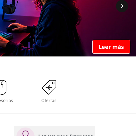
Leer más
sorios
Ofertas