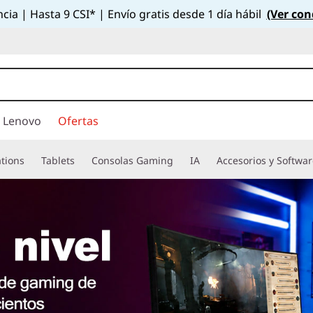
cia | Hasta 9 CSI* | Envío gratis desde 1 día hábil
(Ver con
 Lenovo
Ofertas
tions
Tablets
Consolas Gaming
IA
Accesorios y Softwa