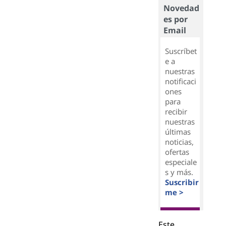
Novedad
es por
Email
Suscríbet
e a
nuestras
notificaci
ones
para
recibir
nuestras
últimas
noticias,
ofertas
especiale
s y más.
Suscribir
me >
Este