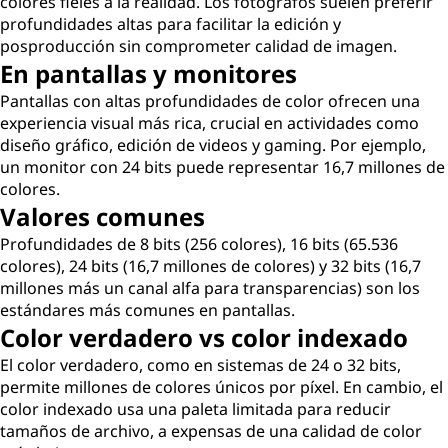
colores fieles a la realidad. Los fotógrafos suelen preferir
profundidades altas para facilitar la edición y
posproducción sin comprometer calidad de imagen.
En pantallas y monitores
Pantallas con altas profundidades de color ofrecen una
experiencia visual más rica, crucial en actividades como
diseño gráfico, edición de videos y gaming. Por ejemplo,
un monitor con 24 bits puede representar 16,7 millones de
colores.
Valores comunes
Profundidades de 8 bits (256 colores), 16 bits (65.536
colores), 24 bits (16,7 millones de colores) y 32 bits (16,7
millones más un canal alfa para transparencias) son los
estándares más comunes en pantallas.
Color verdadero vs color indexado
El color verdadero, como en sistemas de 24 o 32 bits,
permite millones de colores únicos por píxel. En cambio, el
color indexado usa una paleta limitada para reducir
tamaños de archivo, a expensas de una calidad de color