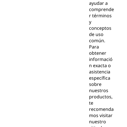
ayudar a
comprende
r términos
y
conceptos
de uso
común.
Para
obtener
informació
n exacta o
asistencia
específica
sobre
nuestros
productos,
te
recomenda
mos visitar
nuestro