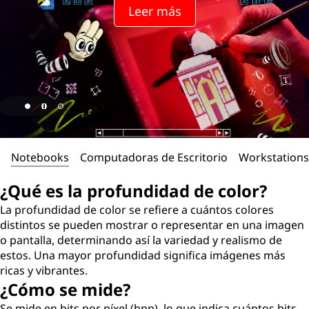
Leer más
Notebooks
Computadoras de Escritorio
Workstations
¿Qué es la profundidad de color?
La profundidad de color se refiere a cuántos colores
distintos se pueden mostrar o representar en una imagen
o pantalla, determinando así la variedad y realismo de
estos. Una mayor profundidad significa imágenes más
ricas y vibrantes.
¿Cómo se mide?
Se mide en bits por píxel (bpp), lo que indica cuántos bits