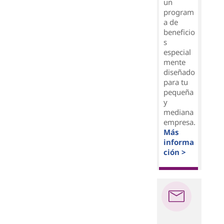
un
program
a de
beneficio
s
especial
mente
diseñado
para tu
pequeña
y
mediana
empresa.
Más
informa
ción >