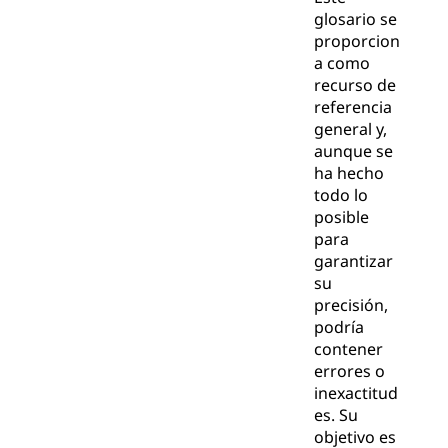
glosario se
proporcion
a como
recurso de
referencia
general y,
aunque se
ha hecho
todo lo
posible
para
garantizar
su
precisión,
podría
contener
errores o
inexactitud
es. Su
objetivo es