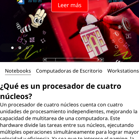
Leer más
Notebooks
Computadoras de Escritorio
Workstations
¿Qué es un procesador de cuatro
núcleos?
Un procesador de cuatro núcleos cuenta con cuatro
unidades de procesamiento independientes, mejorando la
capacidad de multitarea de una computadora. Este
hardware divide las tareas entre sus núcleos, ejecutando
múltiples operaciones simultáneamente para lograr mayor
velocidad y eficiencia. Ya sea que te interese el gaming, la