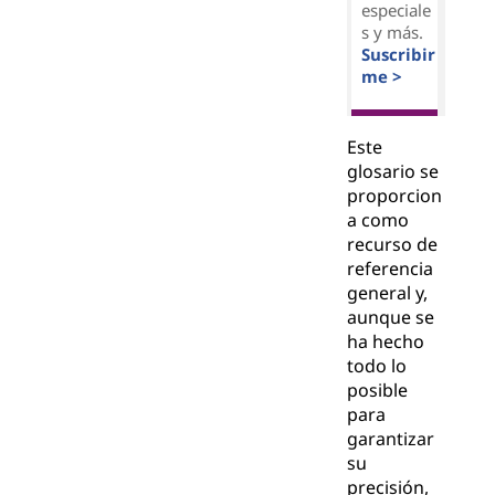
especiale
s y más.
Suscribir
me >
Este
glosario se
proporcion
a como
recurso de
referencia
general y,
aunque se
ha hecho
todo lo
posible
para
garantizar
su
precisión,