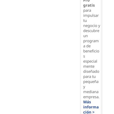
Pro
gratis
para
impulsar
tu
negocio y
descubre
un
program
a de
beneficio
s
especial
mente
diseñado
para tu
pequeña
y
mediana
empresa.
Más
informa
ción >