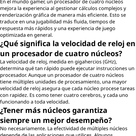
En el mundo gamer, un procesador de cuatro núcleos
mejora la experiencia al gestionar cálculos complejos y
renderización gráfica de manera más eficiente. Esto se
traduce en una jugabilidad más fluida, tiempos de
respuesta más rápidos y una experiencia de juego
optimizada en general.
¿Qué significa la velocidad de reloj en
un procesador de cuatro núcleos?
La velocidad de reloj, medida en gigahercios (GHz),
determina qué tan rápido puede ejecutar instrucciones un
procesador. Aunque un procesador de cuatro núcleos
tiene múltiples unidades de procesamiento, una mayor
velocidad de reloj asegura que cada núcleo procese tareas
con rapidez. Es como tener cuatro cerebros, y cada uno
funcionando a toda velocidad.
¿Tener más núcleos garantiza
siempre un mejor desempeño?
No necesariamente. La efectividad de múltiples núcleos
depende de las aplicaciones que utilices. Algunos