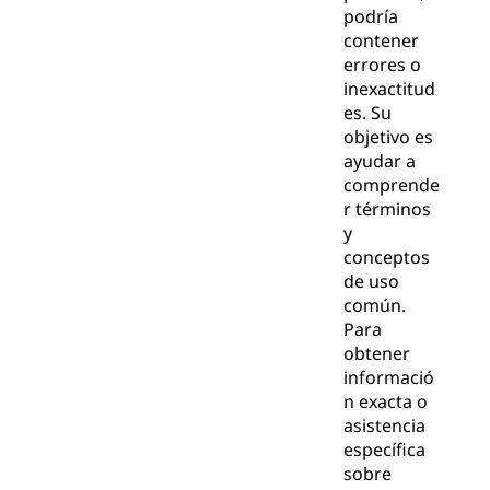
podría
contener
errores o
inexactitud
es. Su
objetivo es
ayudar a
comprende
r términos
y
conceptos
de uso
común.
Para
obtener
informació
n exacta o
asistencia
específica
sobre