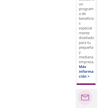
un
program
a de
beneficio
s
especial
mente
diseñado
para tu
pequeña
y
mediana
empresa.
Más
informa
ción >