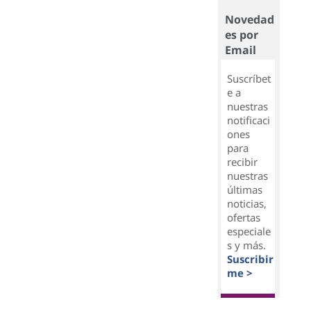
Novedad
es por
Email
Suscríbet
e a
nuestras
notificaci
ones
para
recibir
nuestras
últimas
noticias,
ofertas
especiale
s y más.
Suscribir
me >