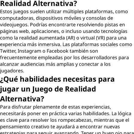
Realidad Alternativa?
Estos juegos suelen utilizar múltiples plataformas, como
computadoras, dispositivos móviles y consolas de
videojuegos. Podrías encontrarte resolviendo pistas en
páginas web, aplicaciones, o incluso usando tecnologías
como la realidad aumentada (AR) o virtual (VR) para una
experiencia más inmersiva. Las plataformas sociales como
Twitter, Instagram o Facebook también son
frecuentemente empleadas por los desarrolladores para
alcanzar audiencias más amplias y conectar a los
jugadores.
¿Qué habilidades necesitas para
jugar un Juego de Realidad
Alternativa?
Para disfrutar plenamente de estas experiencias,
necesitarás poner en práctica varias habilidades. La lógica
es clave para resolver los rompecabezas, mientras que el
pensamiento creativo te ayudará a encontrar nuevas
estrategias para seguir avanzando. Tener un buen ojo para