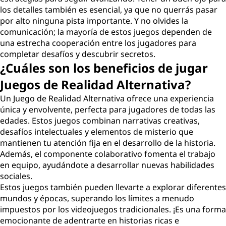
los detalles también es esencial, ya que no querrás pasar
por alto ninguna pista importante. Y no olvides la
comunicación; la mayoría de estos juegos dependen de
una estrecha cooperación entre los jugadores para
completar desafíos y descubrir secretos.
¿Cuáles son los beneficios de jugar
Juegos de Realidad Alternativa?
Un Juego de Realidad Alternativa ofrece una experiencia
única y envolvente, perfecta para jugadores de todas las
edades. Estos juegos combinan narrativas creativas,
desafíos intelectuales y elementos de misterio que
mantienen tu atención fija en el desarrollo de la historia.
Además, el componente colaborativo fomenta el trabajo
en equipo, ayudándote a desarrollar nuevas habilidades
sociales.
Estos juegos también pueden llevarte a explorar diferentes
mundos y épocas, superando los límites a menudo
impuestos por los videojuegos tradicionales. ¡Es una forma
emocionante de adentrarte en historias ricas e