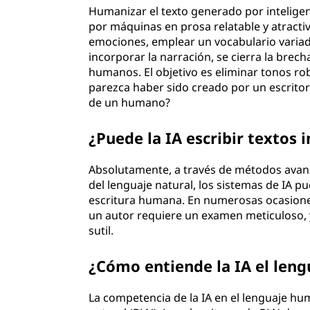
Humanizar el texto generado por inteligenc
por máquinas en prosa relatable y atracti
emociones, emplear un vocabulario variado
incorporar la narración, se cierra la brecha
humanos. El objetivo es eliminar tonos ro
parezca haber sido creado por un escritor 
de un humano?
¿Puede la IA escribir textos 
Absolutamente, a través de métodos avan
del lenguaje natural, los sistemas de IA pu
escritura humana. En numerosas ocasiones,
un autor requiere un examen meticuloso, 
sutil.
¿Cómo entiende la IA el len
La competencia de la IA en el lenguaje h