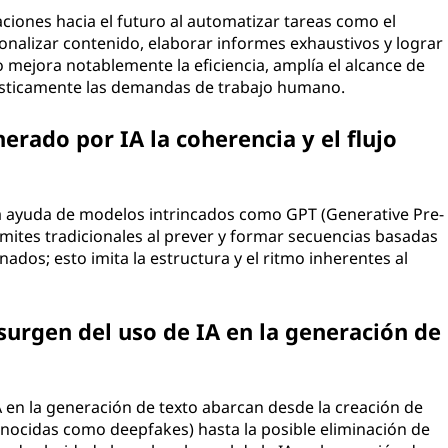
ciones hacia el futuro al automatizar tareas como el
sonalizar contenido, elaborar informes exhaustivos y lograr
 mejora notablemente la eficiencia, amplía el alcance de
rásticamente las demandas de trabajo humano.
rado por IA la coherencia y el flujo
la ayuda de modelos intrincados como GPT (Generative Pre-
ímites tradicionales al prever y formar secuencias basadas
dos; esto imita la estructura y el ritmo inherentes al
surgen del uso de IA en la generación de
 en la generación de texto abarcan desde la creación de
onocidas como deepfakes) hasta la posible eliminación de