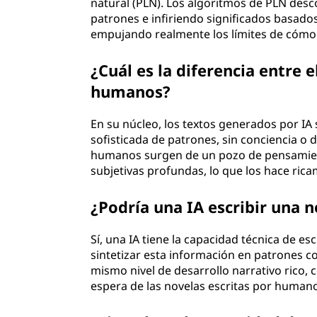
natural (PLN). Los algoritmos de PLN des
patrones e infiriendo significados basados 
empujando realmente los límites de cómo
¿Cuál es la diferencia entre e
humanos?
En su núcleo, los textos generados por I
sofisticada de patrones, sin conciencia o d
humanos surgen de un pozo de pensamient
subjetivas profundas, lo que los hace rica
¿Podría una IA escribir una 
Sí, una IA tiene la capacidad técnica de esc
sintetizar esta información en patrones c
mismo nivel de desarrollo narrativo rico,
espera de las novelas escritas por humano