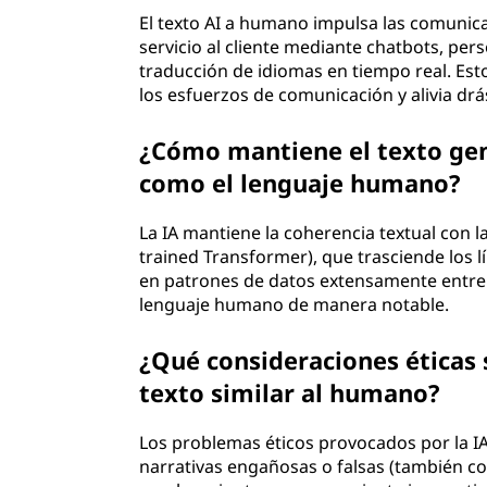
El texto AI a humano impulsa las comunica
servicio al cliente mediante chatbots, per
traducción de idiomas en tiempo real. Esto
los esfuerzos de comunicación y alivia d
¿Cómo mantiene el texto gene
como el lenguaje humano?
La IA mantiene la coherencia textual con 
trained Transformer), que trasciende los l
en patrones de datos extensamente entrena
lenguaje humano de manera notable.
¿Qué consideraciones éticas 
texto similar al humano?
Los problemas éticos provocados por la IA
narrativas engañosas o falsas (también c