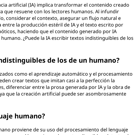
ia artificial (IA) implica transformar el contenido creado
va que resuene con los lectores humanos. Al infundir
, considerar el contexto, asegurar un flujo natural e
 entre la producción estéril de IA y el texto escrito por
bóticos, haciendo que el contenido generado por IA
humano. ¿Puede la IA escribir textos indistinguibles de los
indistinguibles de los de un humano?
zados como el aprendizaje automático y el procesamiento
eden crear textos que imitan casi a la perfección la
 diferenciar entre la prosa generada por IA y la obra de
ya que la creación artificial puede ser asombrosamente
guaje humano?
umano proviene de su uso del procesamiento del lenguaje