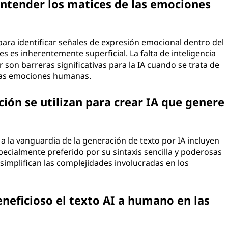
 entender los matices de las emociones
ara identificar señales de expresión emocional dentro del
s es inherentemente superficial. La falta de inteligencia
 son barreras significativas para la IA cuando se trata de
las emociones humanas.
ón se utilizan para crear IA que genere
 la vanguardia de la generación de texto por IA incluyen
specialmente preferido por su sintaxis sencilla y poderosas
simplifican las complejidades involucradas en los
neficioso el texto AI a humano en las