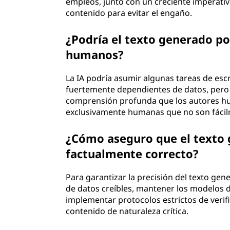
empleos, junto con un creciente imperativo 
contenido para evitar el engaño.
¿Podría el texto generado po
humanos?
La IA podría asumir algunas tareas de esc
fuertemente dependientes de datos, pero l
comprensión profunda que los autores h
exclusivamente humanas que no son fáci
¿Cómo aseguro que el texto 
factualmente correcto?
Para garantizar la precisión del texto gen
de datos creíbles, mantener los modelos d
implementar protocolos estrictos de verif
contenido de naturaleza crítica.