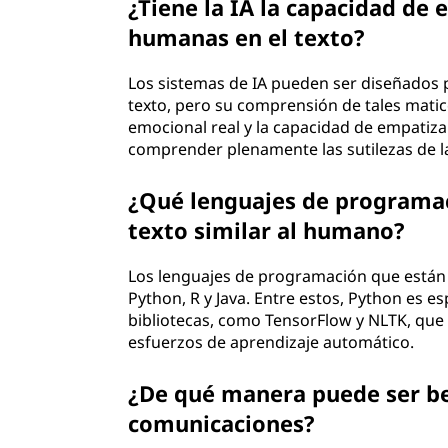
¿Tiene la IA la capacidad de
humanas en el texto?
Los sistemas de IA pueden ser diseñados p
texto, pero su comprensión de tales matice
emocional real y la capacidad de empatizar
comprender plenamente las sutilezas de 
¿Qué lenguajes de programaci
texto similar al humano?
Los lenguajes de programación que están a
Python, R y Java. Entre estos, Python es e
bibliotecas, como TensorFlow y NLTK, que 
esfuerzos de aprendizaje automático.
¿De qué manera puede ser be
comunicaciones?