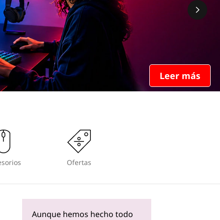
Leer más
sorios
Ofertas
Aunque hemos hecho todo