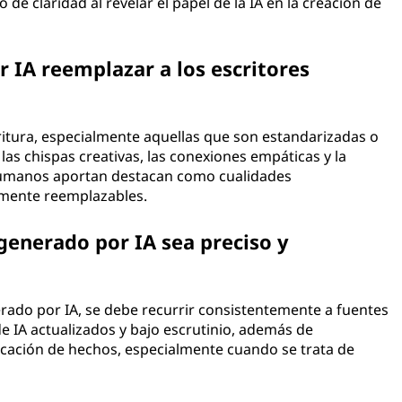
de claridad al revelar el papel de la IA en la creación de
r IA reemplazar a los escritores
ritura, especialmente aquellas que son estandarizadas o
as chispas creativas, las conexiones empáticas y la
umanos aportan destacan como cualidades
lmente reemplazables.
generado por IA sea preciso y
erado por IA, se debe recurrir consistentemente a fuentes
e IA actualizados y bajo escrutinio, además de
icación de hechos, especialmente cuando se trata de