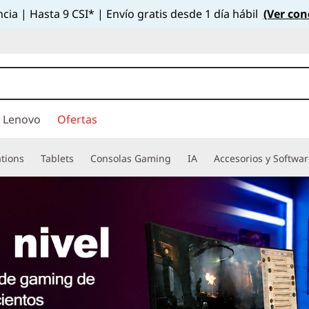
cia | Hasta 9 CSI* | Envío gratis desde 1 día hábil
(Ver con
 Lenovo
Ofertas
tions
Tablets
Consolas Gaming
IA
Accesorios y Softwa