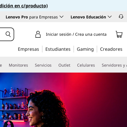
dición en c/producto)
Lenovo Pro
para Empresas
Lenovo Educación
Iniciar sesión / Crea una cuenta
Empresas
Estudiantes
Gaming
Creadores
re
Monitores
Servicios
Outlet
Celulares
Servidores y