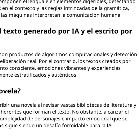
componen el lenguaje en elementos digeribles, detectando
en el contexto y las reglas intrincadas de la gramática,
 las máquinas interpretan la comunicación humana.
l texto generado por IA y el escrito por
A son productos de algoritmos computacionales y detección
eliberación real. Por el contrario, los textos creados por
o consciente, emociones vibrantes y experiencias
mente estratificados y auténticos.
novela?
ribir una novela al revisar vastas bibliotecas de literatura y
oherentes que forman el texto. No obstante, alcanzar el
 complejidad de personajes e impacto emocional que se
s sigue siendo un desafío formidable para la IA.