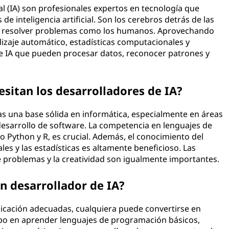
ial (IA) son profesionales expertos en tecnología que
e inteligencia artificial. Son los cerebros detrás de las
 y resolver problemas como los humanos. Aprovechando
zaje automático, estadísticas computacionales y
 IA que pueden procesar datos, reconocer patrones y
esitan los desarrolladores de IA?
tas una base sólida en informática, especialmente en áreas
desarrollo de software. La competencia en lenguajes de
 Python y R, es crucial. Además, el conocimiento del
es y las estadísticas es altamente beneficioso. Las
 problemas y la creatividad son igualmente importantes.
n desarrollador de IA?
dicación adecuadas, cualquiera puede convertirse en
empo en aprender lenguajes de programación básicos,