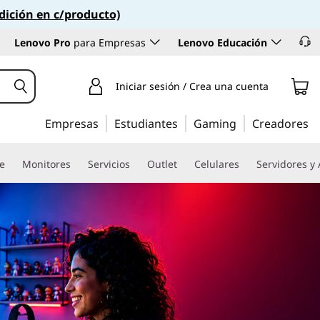
dición en c/producto)
Lenovo Pro
para Empresas
Lenovo Educación
Iniciar sesión / Crea una cuenta
Empresas
Estudiantes
Gaming
Creadores
re
Monitores
Servicios
Outlet
Celulares
Servidores y