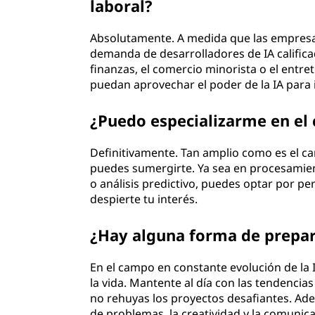
laboral?
Absolutamente. A medida que las empresas 
demanda de desarrolladores de IA califica
finanzas, el comercio minorista o el entr
puedan aprovechar el poder de la IA para i
¿Puedo especializarme en el 
Definitivamente. Tan amplio como es el ca
puedes sumergirte. Ya sea en procesamien
o análisis predictivo, puedes optar por pe
despierte tu interés.
¿Hay alguna forma de prepara
En el campo en constante evolución de la 
la vida. Mantente al día con las tendencia
no rehuyas los proyectos desafiantes. Ade
de problemas, la creatividad y la comunica