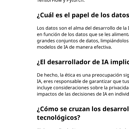
TensorFlow y Pytorch.
¿Cuál es el papel de los datos
Los datos son el alma del desarrollo de l
en función de los datos que se les alimen
grandes conjuntos de datos, limpiándolos
modelos de IA de manera efectiva.
¿El desarrollador de IA impli
De hecho, la ética es una preocupación sig
IA, eres responsable de garantizar que tu
incluye consideraciones sobre la privacidad
impactos de las decisiones de IA en indivi
¿Cómo se cruzan los desarro
tecnológicos?