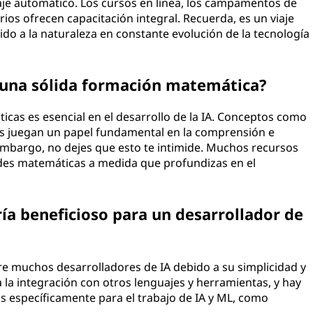
aje automático. Los cursos en línea, los campamentos de
ios ofrecen capacitación integral. Recuerda, es un viaje
do a la naturaleza en constante evolución de la tecnología
e una sólida formación matemática?
icas es esencial en el desarrollo de la IA. Conceptos como
ticas juegan un papel fundamental en la comprensión e
embargo, no dejes que esto te intimide. Muchos recursos
ades matemáticas a medida que profundizas en el
ría beneficioso para un desarrollador de
re muchos desarrolladores de IA debido a su simplicidad y
a la integración con otros lenguajes y herramientas, y hay
s específicamente para el trabajo de IA y ML, como