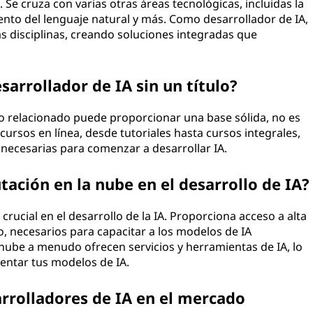
 Se cruza con varias otras áreas tecnológicas, incluidas la
iento del lenguaje natural y más. Como desarrollador de IA,
s disciplinas, creando soluciones integradas que
arrollador de IA sin un título?
po relacionado puede proporcionar una base sólida, no es
cursos en línea, desde tutoriales hasta cursos integrales,
necesarias para comenzar a desarrollar IA.
tación en la nube en el desarrollo de IA?
rucial en el desarrollo de la IA. Proporciona acceso a alta
 necesarios para capacitar a los modelos de IA
nube a menudo ofrecen servicios y herramientas de IA, lo
mentar tus modelos de IA.
rrolladores de IA en el mercado