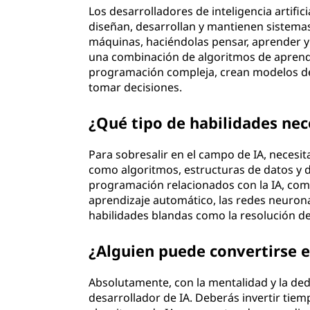
Los desarrolladores de inteligencia artific
diseñan, desarrollan y mantienen sistemas d
máquinas, haciéndolas pensar, aprender
una combinación de algoritmos de aprendi
programación compleja, crean modelos de
tomar decisiones.
¿Qué tipo de habilidades nec
Para sobresalir en el campo de IA, necesi
como algoritmos, estructuras de datos y 
programación relacionados con la IA, como
aprendizaje automático, las redes neuronal
habilidades blandas como la resolución de
¿Alguien puede convertirse e
Absolutamente, con la mentalidad y la de
desarrollador de IA. Deberás invertir ti