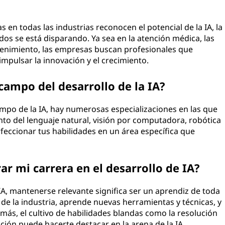
en todas las industrias reconocen el potencial de la IA, la
dos se está disparando. Ya sea en la atención médica, las
etenimiento, las empresas buscan profesionales que
mpulsar la innovación y el crecimiento.
campo del desarrollo de la IA?
mpo de la IA, hay numerosas especializaciones en las que
to del lenguaje natural, visión por computadora, robótica
rfeccionar tus habilidades en un área específica que
r mi carrera en el desarrollo de IA?
IA, mantenerse relevante significa ser un aprendiz de toda
s de la industria, aprende nuevas herramientas y técnicas, y
más, el cultivo de habilidades blandas como la resolución
ción puede hacerte destacar en la arena de la IA.