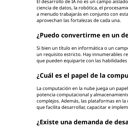
El desarrollo de IA no es un campo aislado.
ciencia de datos, la robótica, el procesam
a menudo trabajarás en conjunto con esta
aprovechan las fortalezas de cada una.
¿Puedo convertirme en un des
Si bien un título en informática o un cam
un requisito estricto. Hay innumerables re
que pueden equiparte con las habilidades 
¿Cuál es el papel de la compu
La computación en la nube juega un papel c
potencia computacional y almacenamiento,
complejos. Además, las plataformas en la 
que facilita desarrollar, capacitar e imple
¿Existe una demanda de desa