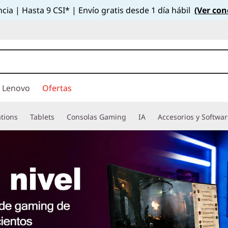
cia | Hasta 9 CSI* | Envío gratis desde 1 día hábil
(Ver con
 Lenovo
Ofertas
tions
Tablets
Consolas Gaming
IA
Accesorios y Softwa