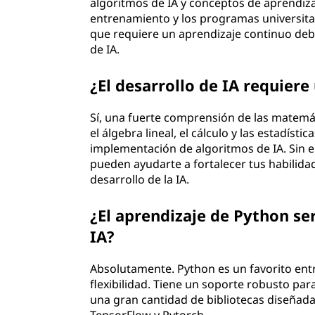
algoritmos de IA y conceptos de aprendiz
entrenamiento y los programas universitar
que requiere un aprendizaje continuo debi
de IA.
¿El desarrollo de IA requier
Sí, una fuerte comprensión de las matemát
el álgebra lineal, el cálculo y las estadís
implementación de algoritmos de IA. Sin 
pueden ayudarte a fortalecer tus habilid
desarrollo de la IA.
¿El aprendizaje de Python se
IA?
Absolutamente. Python es un favorito ent
flexibilidad. Tiene un soporte robusto par
una gran cantidad de bibliotecas diseñada