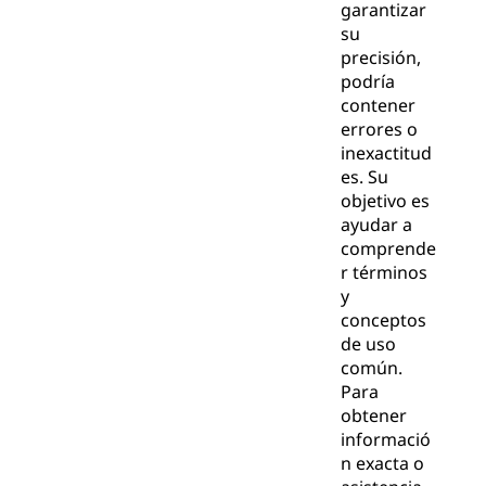
garantizar
su
precisión,
podría
contener
errores o
inexactitud
es. Su
objetivo es
ayudar a
comprende
r términos
y
conceptos
de uso
común.
Para
obtener
informació
n exacta o