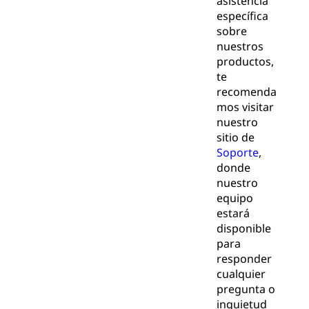
asistencia
específica
sobre
nuestros
productos,
te
recomenda
mos visitar
nuestro
sitio de
Soporte
,
donde
nuestro
equipo
estará
disponible
para
responder
cualquier
pregunta o
inquietud