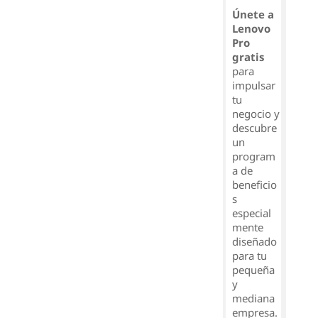
Únete a
Lenovo
Pro
gratis
para
impulsar
tu
negocio y
descubre
un
program
a de
beneficio
s
especial
mente
diseñado
para tu
pequeña
y
mediana
empresa.