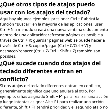
¿Qué otros tipos de atajos puedo
usar con los atajos del teclado?
Aquí hay algunos ejemplos: presionar Ctrl + F abrirá la
función "Buscar" en la mayoría de las aplicaciones; usar
Ctrl + N a menudo creará una nueva ventana o documento
dentro de una aplicación; refrescar páginas es posible a
través de Ctrl + R; guardar páginas web se puede hacer a
través de Ctrl + S; copiar/pegar (Ctrl + C/Ctrl + V) y
deshacer/rehacer (Ctrl + Z/Ctrl + Shift + Z) también son
posibles.
¿Qué sucede cuando dos atajos del
teclado diferentes entran en
conflicto?
Si dos atajos del teclado diferentes entran en conflicto,
generalmente significa que uno anulará al otro. Por
ejemplo, si has asignado Shift + F1 para realizar una acción
y luego intentas asignar Alt + F1 para realizar una acción
diferente, Shift + F1 tendrá prioridad y el segundo atajo no