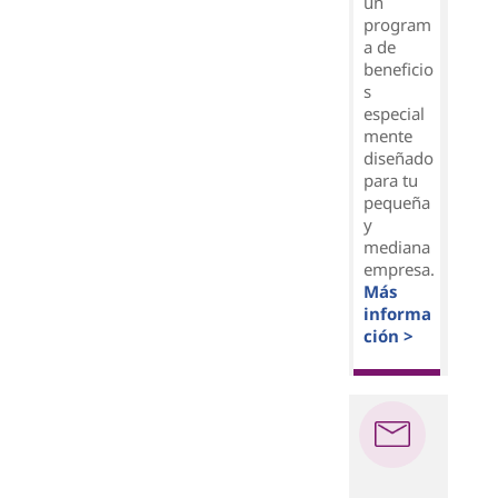
un
program
a de
beneficio
s
especial
mente
diseñado
para tu
pequeña
y
mediana
empresa.
Más
informa
ción >