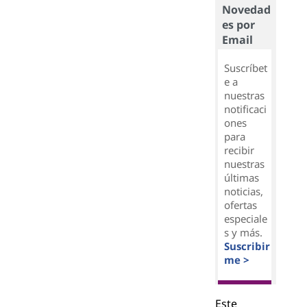
Novedad
es por
Email
Suscríbet
e a
nuestras
notificaci
ones
para
recibir
nuestras
últimas
noticias,
ofertas
especiale
s y más.
Suscribir
me >
Este