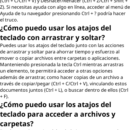
(Ctrl + C/Ctrl + V) y Deshacer/Rehacer (Ctrl + Z/Ctrl + Shift +
Z). Si necesitas ayuda con algo en línea, acceder al menú de
Ayuda de tu navegador presionando Ctrl + ? podría hacer
el truco.
¿Cómo puedo usar los atajos del
teclado con arrastrar y soltar?
Puedes usar los atajos del teclado junto con las acciones
de arrastrar y soltar para ahorrar tiempo y esfuerzo al
mover o copiar archivos entre carpetas o aplicaciones.
Manteniendo presionada la tecla Ctrl mientras arrastras
un elemento, te permitirá acceder a otras opciones
además de arrastrar, como hacer copias de un archivo a
través de copiar/pegar (Ctrl + C/Ctrl + V), vinculando estos
documentos juntos (Ctrl + L), o buscar dentro de ellos (Ctrl
+ F).
¿Cómo puedo usar los atajos del
teclado para acceder a archivos y
carpetas?