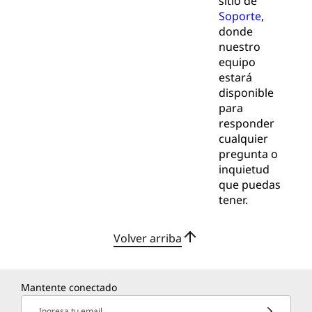
sitio de
Soporte
,
donde
nuestro
equipo
estará
disponible
para
responder
cualquier
pregunta o
inquietud
que puedas
tener.
Volver arriba
Mantente conectado
Ingresa tu email