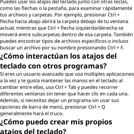
Puedes usar los atajos del teclado junto con otras teclas,
como las flechas o la pestaña, para examinar rápidamente
tus archivos y carpetas. Por ejemplo, presionar Ctrl +
flecha hacia abajo abrirá la carpeta debajo de tu ventana
actual, mientras que Ctrl + flecha izquierda/derecha se
moverá entre subcarpetas dentro de esa carpeta. También
puedes encontrar tipos de archivos específicos o incluso
buscar un archivo por su nombre presionando Ctrl + F.
¿Cómo interactúan los atajos del
teclado con otros programas?
Si eres un usuario avanzado que usa múltiples aplicaciones
a la vez y te gusta mantener las manos en el teclado al
cambiar entre ellas, usa Ctrl + Tab y puedes recorrer
diferentes ventanas sin tener que hacer clic en cada una.
Además, si necesitas dejar un programa sin usar sus
opciones de barra de menú, presionar Ctrl + Q
generalmente hará el truco.
¿Cómo puedo crear mis propios
atajos del teclado?