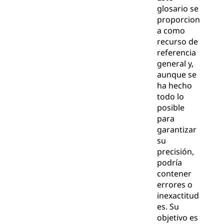
glosario se
proporcion
a como
recurso de
referencia
general y,
aunque se
ha hecho
todo lo
posible
para
garantizar
su
precisión,
podría
contener
errores o
inexactitud
es. Su
objetivo es