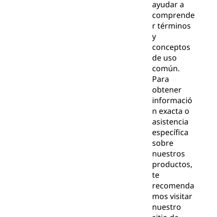
ayudar a
comprende
r términos
y
conceptos
de uso
común.
Para
obtener
informació
n exacta o
asistencia
específica
sobre
nuestros
productos,
te
recomenda
mos visitar
nuestro